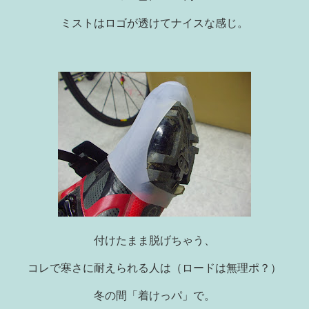
ミストはロゴが透けてナイスな感じ。
付けたまま脱げちゃう、
コレで寒さに耐えられる人は（ロードは無理ポ？）
冬の間「着けっパ」で。