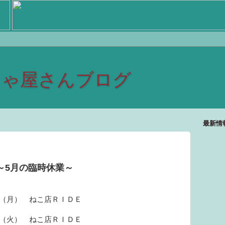
しゃ屋さんブログ
最新情
～5月の臨時休業～
日（月） ねこ店ＲＩＤＥ
日（火） ねこ店ＲＩＤＥ