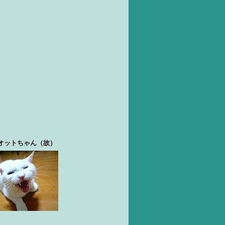
オットちゃん（故）