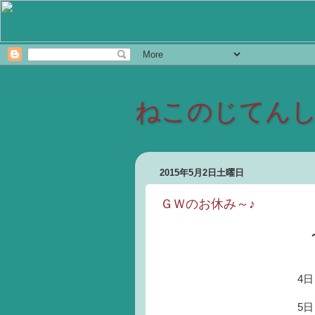
ねこのじてん
2015年5月2日土曜日
ＧＷのお休み～♪
4
5