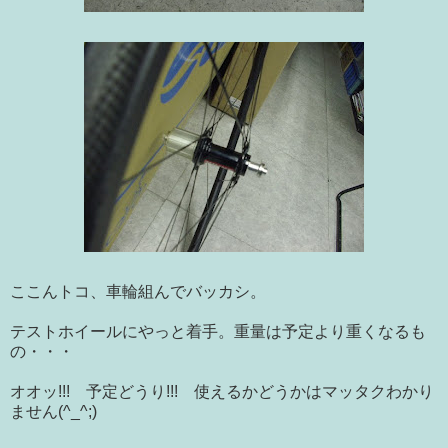
ここんトコ、車輪組んでバッカシ。
テストホイールにやっと着手。重量は予定より重くなるも
の・・・
オオッ!!! 予定どうり!!! 使えるかどうかはマッタクわかり
ません(^_^;)