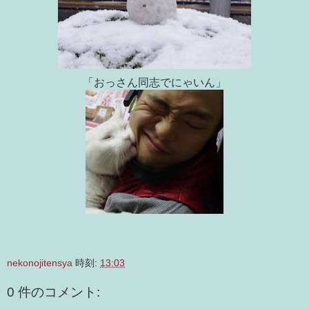
「おっさん同志でにゃいん」
nekonojitensya
時刻:
13:03
0 件のコメント: