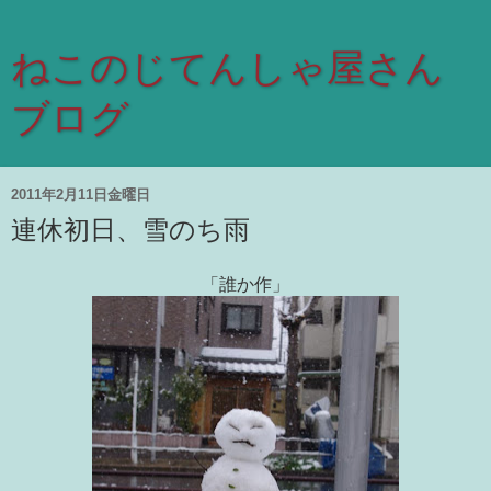
ねこのじてんしゃ屋さん
ブログ
2011年2月11日金曜日
連休初日、雪のち雨
「誰か作」