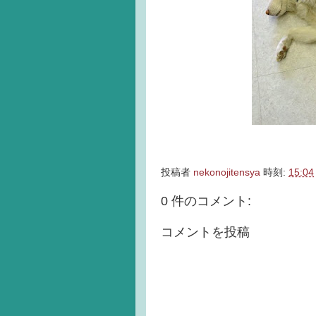
投稿者
nekonojitensya
時刻:
15:04
0 件のコメント:
コメントを投稿