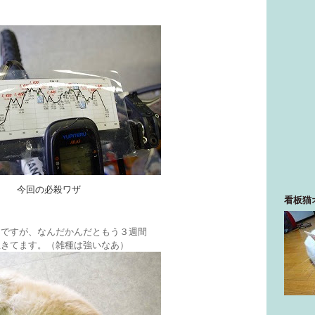
今回の必殺ワザ
看板猫
んですが、なんだかんだともう３週間
生きてます。（雑種は強いなあ）