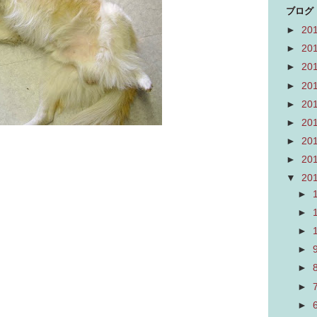
ブログ
►
20
►
20
►
20
►
20
►
20
►
20
►
20
►
20
▼
20
►
►
►
►
►
►
►