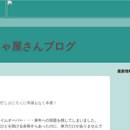
しゃ屋さんブログ
最新情
の忙しさにろくに準備もなく本番！
タイムオーバー・・・来年への宿題を残してしまいました。
るひとを助ける余裕すらあったのに、体力だけがありませんで