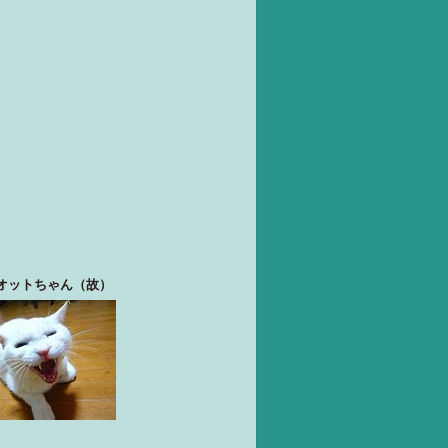
オットちゃん（故）