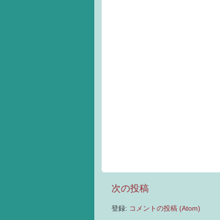
次の投稿
登録:
コメントの投稿 (Atom)