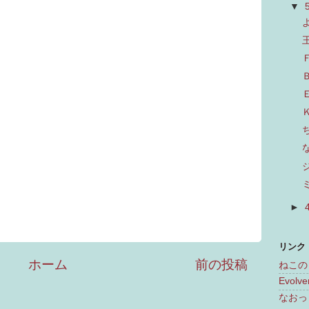
▼
►
リンク
ホーム
前の投稿
ねこの
Evolve
なおっ