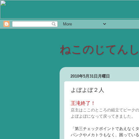
ねこのじてん
2010年5月31日月曜日
よぼよぼ２人
王滝終了！
店主はここのところの組立てピーク
よぼよぼになって戻ってきました。
「第三チェックポイントであえなく
パンクやメカトラもなく、困ってい