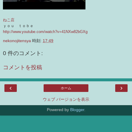
ねこ店
ｙｏｕ ｔｏｂｅ
http://www.youtube.com/watch?v=41NXw82bGXg
nekonojitensya
時刻:
17:49
0 件のコメント:
コメントを投稿
‹
›
ホーム
ウェブ バージョンを表示
Powered by
Blogger
.